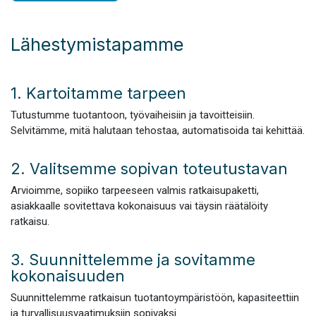
Lähestymistapamme
1. Kartoitamme tarpeen
Tutustumme tuotantoon, työvaiheisiin ja tavoitteisiin.
Selvitämme, mitä halutaan tehostaa, automatisoida tai kehittää.
2. Valitsemme sopivan toteutustavan
Arvioimme, sopiiko tarpeeseen valmis ratkaisupaketti,
asiakkaalle sovitettava kokonaisuus vai täysin räätälöity
ratkaisu.
3. Suunnittelemme ja sovitamme
kokonaisuuden
Suunnittelemme ratkaisun tuotantoympäristöön, kapasiteettiin
ja turvallisuusvaatimuksiin sopivaksi.