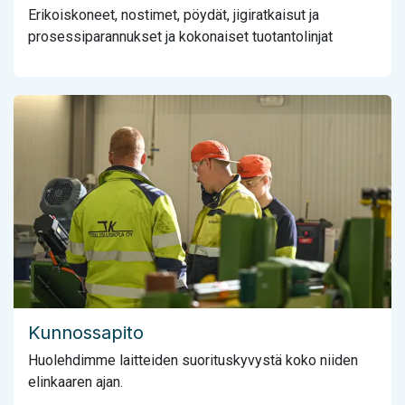
Erikoiskoneet, nostimet, pöydät, jigiratkaisut ja
prosessiparannukset ja kokonaiset tuotantolinjat
Kunnossapito
Huolehdimme laitteiden suorituskyvystä koko niiden
elinkaaren ajan.