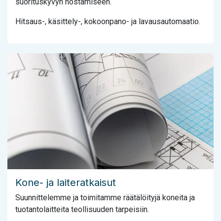
suorituskyvyn nostamiseen.
Hitsaus-, käsittely-, kokoonpano- ja lavausautomaatio.
Kone- ja laiteratkaisut
Suunnittelemme ja toimitamme räätälöityjä koneita ja
tuotantolaitteita teollisuuden tarpeisiin.