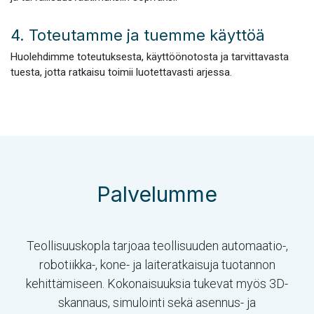
4. Toteutamme ja tuemme käyttöä
Huolehdimme toteutuksesta, käyttöönotosta ja tarvittavasta
tuesta, jotta ratkaisu toimii luotettavasti arjessa.
Palvelumme
Teollisuuskopla tarjoaa teollisuuden automaatio-,
robotiikka-, kone- ja laiteratkaisuja tuotannon
kehittämiseen. Kokonaisuuksia tukevat myös 3D-
skannaus, simulointi sekä asennus- ja