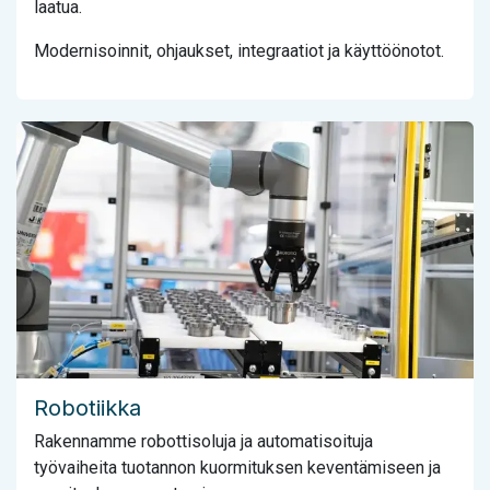
laatua.
Modernisoinnit, ohjaukset, integraatiot ja käyttöönotot.
Ominaisuus kolme
Robotiikka
Rakennamme robottisoluja ja automatisoituja
työvaiheita tuotannon kuormituksen keventämiseen ja