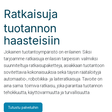
Ratkaisuja
tuot​annon
haasteisiin
Jokainen tuotantoympäristö on erilainen. Siksi
tarjoamme ratkaisuja erilaisiin tarpeisiin: valmiiksi
suunniteltuja ratkaisupaketteja, asiakkaan tuotantoon
sovitettavia kokonaisuuksia sekä täysin räätälöityjä
automaatio-, robotiikka- ja laiteratkaisuja. Tavoite on
aina sama: toimiva ratkaisu, joka parantaa tuotannon
tehokkuutta, käyttövarmuutta ja turvallisuutta.
Tutustu palveluihin