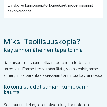
Ennakoiva kunnossapito, korjaukset, modernisoinnit
sekä varaosat.
Miksi Teollisuuskopla?
Käytännönläheinen tapa toimia
Ratkaisumme suunnitellaan tuotannon todellisiin
tarpeisiin. Emme tee ylimääräistä, vaan keskitymme
siihen, mikä parantaa asiakkaan toimintaa käytännössä.
Kokonaisuudet saman kumppanin
kautta
Saat suunnittelun, toteutuksen, käyttöönoton ja