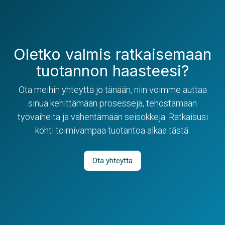
Oletko valmis ratkaisemaan
tuotannon haasteesi?
Ota meihin yhteyttä jo tänään, niin voimme auttaa
sinua kehittämään prosesseja, tehostamaan
työvaiheita ja vähentämään seisokkeja. Ratkaisusi
kohti toimivampaa tuotantoa alkaa tästä.
Ota yhteyttä